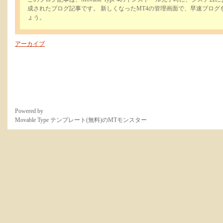
成されたブログ記事です。 新しくなったMT4の管理画面で、早速ブログ
ょう。
アーカイブ
Powered by
Movable Type テンプレート(無料)のMTモンスター